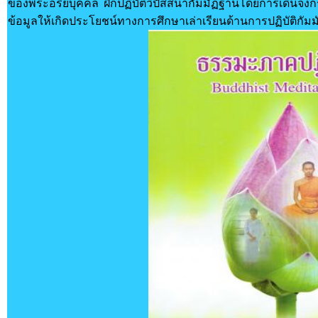
ของพระอริยบุคคล ฝึกปฏิบัติวิปัสสนากัมมัฏฐานโดยการเดินจงก
ข้อมูลให้เกิดประโยชน์ทางการศึกษาเล่าเรียนด้านการปฏิบัติกั