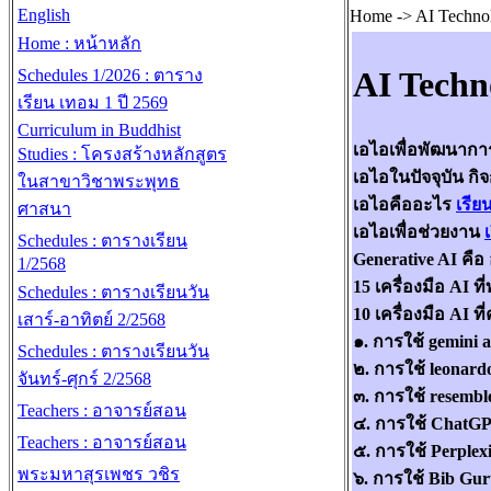
English
Home -> AI Technol
Home : หน้าหลัก
AI Techn
Schedules 1/2026 : ตาราง
เรียน เทอม 1 ปี 2569
Curriculum in Buddhist
เอไอเพื่อพัฒนาการเ
Studies : โครงสร้างหลักสูตร
เอไอในปัจจุบัน กิ
ในสาขาวิชาพระพุทธ
เอไอคืออะไร
เรียน
ศาสนา
เอไอเพื่อช่วยงาน
เ
Schedules : ตารางเรียน
Generative AI คื
1/2568
15 เครื่องมือ AI ท
Schedules : ตารางเรียนวัน
10 เครื่องมือ AI 
เสาร์-อาทิตย์ 2/2568
๑. การใช้ gemini
Schedules : ตารางเรียนวัน
๒. การใช้ leonard
จันทร์-ศุกร์ 2/2568
๓. การใช้ resembl
Teachers : อาจารย์สอน
๔. การใช้ ChatG
Teachers : อาจารย์สอน
๕. การใช้ Perplex
พระมหาสุรเพชร วชิร
๖. การใช้ Bib Gur