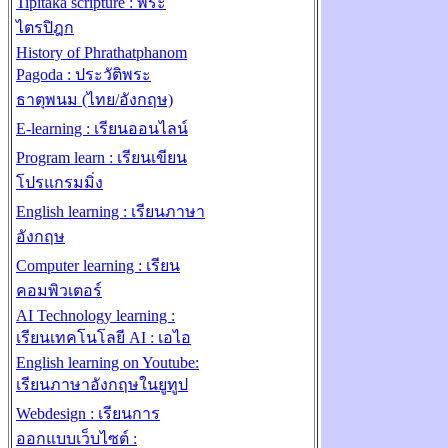
Tipitaka scripture : พระ
ไตรปิฎก
History of Phrathatphanom
Pagoda : ประวัติพระ
ธาตุพนม (ไทย/อังกฤษ)
E-learning : เรียนออนไลน์
Program learn : เรียนเขียน
โปรแกรมมิ่ง
English learning : เรียนภาษา
อังกฤษ
Computer learning : เรียน
คอมพิวเตอร์
AI Technology learning :
เรียนเทคโนโลยี AI : เอไอ
English learning on Youtube:
เรียนภาษาอังกฤษในยูทูป
Webdesign : เรียนการ
ออกแบบเว็บไซต์ :