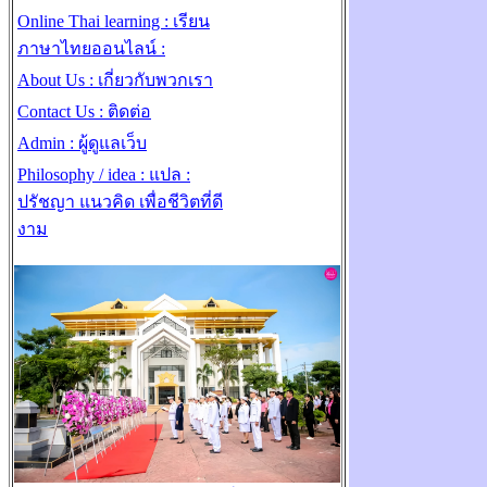
Online Thai learning : เรียน
ภาษาไทยออนไลน์ :
About Us : เกี่ยวกับพวกเรา
Contact Us : ติดต่อ
Admin : ผู้ดูแลเว็บ
Philosophy / idea : แปล :
ปรัชญา แนวคิด เพื่อชีวิตที่ดี
งาม