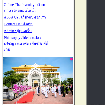
Online Thai learning : เรียน
ภาษาไทยออนไลน์ :
About Us : เกี่ยวกับพวกเรา
Contact Us : ติดต่อ
Admin : ผู้ดูแลเว็บ
Philosophy / idea : แปล :
ปรัชญา แนวคิด เพื่อชีวิตที่ดี
งาม