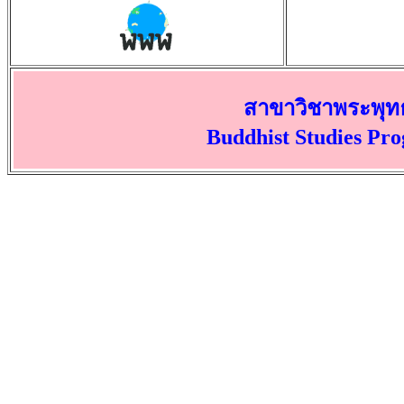
สาขาวิชาพระพุท
Buddhist Studies Pr