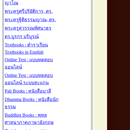
ญาโณ
พระครูศรีปริยัติการ, ดร.
พระครูฐิติธรรมญาณ, ดร.
พระครูสุวรรณทัศนาธร
ดร.บูรกร บริบูรณ์
Textbooks : ตำราเรียน
Textbooks in English
Online Test : แบบทดสอบ
ออนไลน์
Online Test : แบบทดสอบ
ออนไลน์ ระบบสะแกน
Pali Books : หนังสือบาลี
Dhamma Books : หนังสือนัก
ธรรม
Buddhist Books : พุทธ
ศาสนาภาคภาษาอังกฤษ