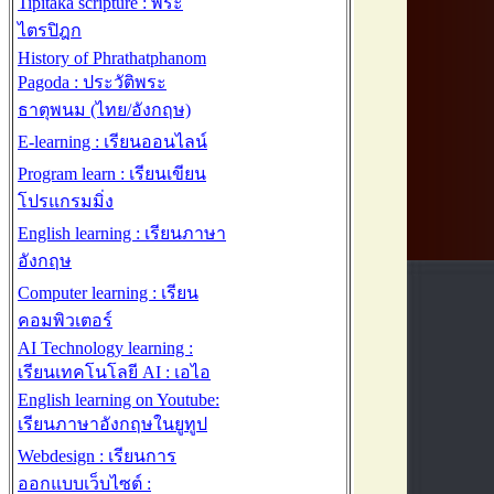
Tipitaka scripture : พระ
ไตรปิฎก
History of Phrathatphanom
Pagoda : ประวัติพระ
ธาตุพนม (ไทย/อังกฤษ)
E-learning : เรียนออนไลน์
Program learn : เรียนเขียน
โปรแกรมมิ่ง
English learning : เรียนภาษา
อังกฤษ
Computer learning : เรียน
คอมพิวเตอร์
AI Technology learning :
เรียนเทคโนโลยี AI : เอไอ
English learning on Youtube:
เรียนภาษาอังกฤษในยูทูป
Webdesign : เรียนการ
ออกแบบเว็บไซต์ :